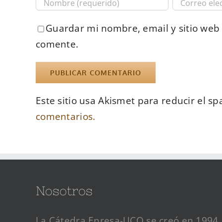
Guardar mi nombre, email y sitio web
comente.
Este sitio usa Akismet para reducir el s
comentarios.
Nosotros
La Cátedra Enresa-UCO se creó en 1994,