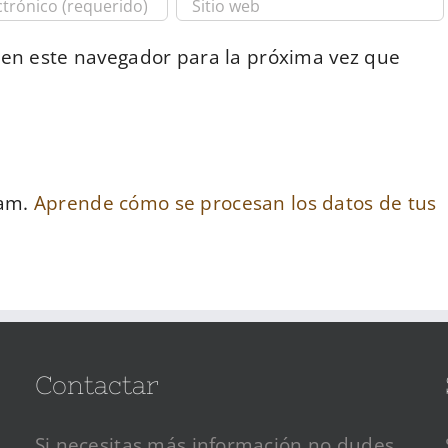
 en este navegador para la próxima vez que
pam.
Aprende cómo se procesan los datos de tus
Contactar
Si necesitas más información no dudes