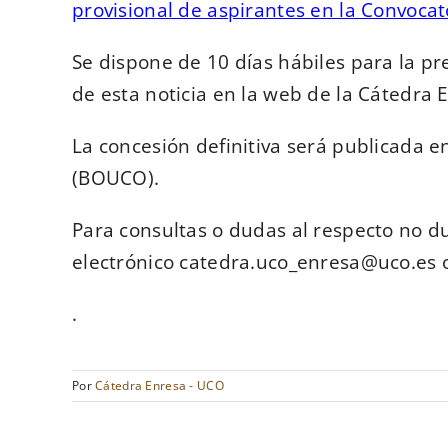
provisional de aspirantes en la Convocat
Se dispone de 10 días hábiles para la pr
de esta noticia en la web de la Cátedra
La concesión definitiva será publicada e
(BOUCO).
Para consultas o dudas al respecto no d
electrónico catedra.uco_enresa@uco.es o 
.
Por
Cátedra Enresa - UCO