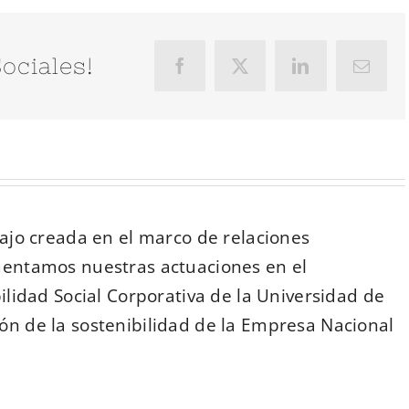
ociales!
Facebook
X
LinkedIn
Correo
electró
jo creada en el marco de relaciones
entamos nuestras actuaciones en el
lidad Social Corporativa de la Universidad de
ón de la sostenibilidad de la Empresa Nacional