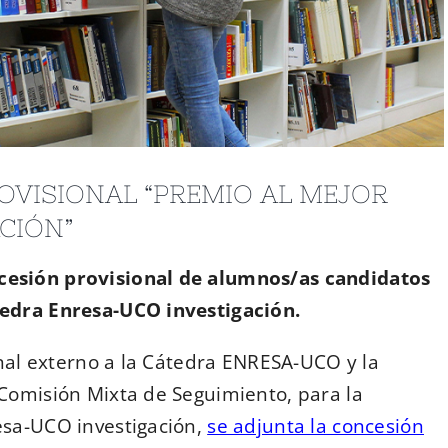
OVISIONAL “PREMIO AL MEJOR
CIÓN”
cesión provisional de alumnos/as candidatos
tedra Enresa-UCO investigación.
unal externo a la Cátedra ENRESA-UCO y la
Comisión Mixta de Seguimiento, para la
esa-UCO investigación,
se adjunta la concesión