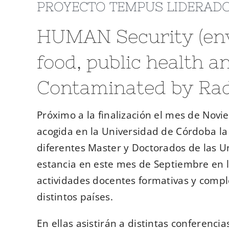
PROYECTO TEMPUS LIDERADO
HUMAN Security (env
food, public health a
Contaminated by Rad
Próximo a la finalización el mes de Novi
acogida en la Universidad de Córdoba la
diferentes Master y Doctorados de las U
estancia en este mes de Septiembre en l
actividades docentes formativas y compl
distintos países.
En ellas asistirán a distintas conferencia