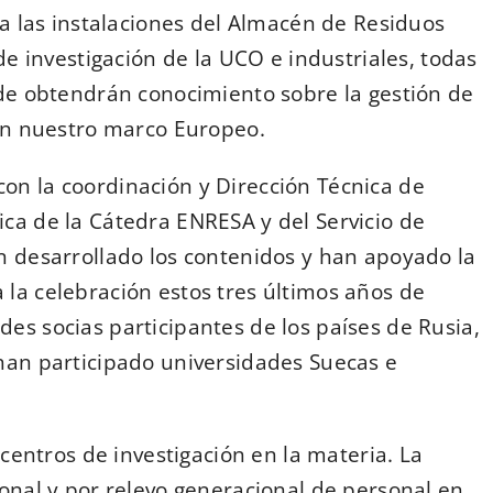
, a las instalaciones del Almacén de Residuos
 de investigación de la UCO e industriales, todas
nde obtendrán conocimiento sobre la gestión de
 en nuestro marco Europeo.
on la coordinación y Dirección Técnica de
ica de la Cátedra ENRESA y del Servicio de
an desarrollado los contenidos y han apoyado la
 la celebración estos tres últimos años de
es socias participantes de los países de Rusia,
 han participado universidades Suecas e
 centros de investigación en la materia. La
ional y por relevo generacional de personal en