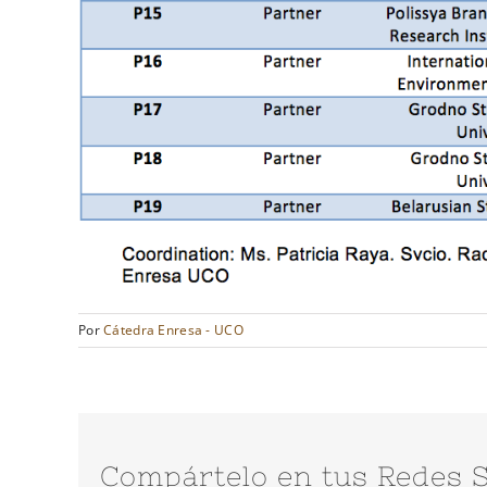
Por
Cátedra Enresa - UCO
Compártelo en tus Redes S