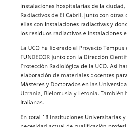
instalaciones hospitalarias de la ciudad
Radiactivos de El Cabril, junto con otras
ellas con instalaciones radiactivas y do
los residuos radiactivos e instalaciones
La UCO ha liderado el Proyecto Tempus c
FUNDECOR junto con la Dirección Científ
Protección Radiológica de la UCO. Así h
elaboración de materiales docentes para
Másteres y Doctorados en las Universidad
Ucrania, Bielorrusia y Letonia. También
Italianas.
En total 18 instituciones Universitarias y
necesidad actual de cualificación profes