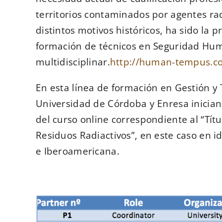
territorios contaminados por agentes rad
distintos motivos históricos, ha sido la 
formación de técnicos en Seguridad Hu
multidisciplinar.
http://human-tempus.c
En esta línea de formación en Gestión y 
Universidad de Córdoba y Enresa inician
del curso online correspondiente al “Tít
Residuos Radiactivos”, en este caso en 
e Iberoamericana.