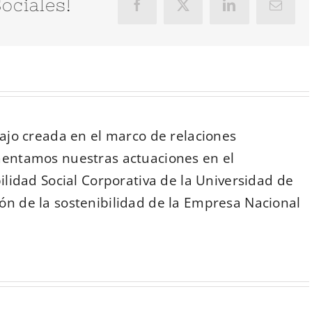
ociales!
Facebook
X
LinkedIn
Correo
electró
jo creada en el marco de relaciones
entamos nuestras actuaciones en el
lidad Social Corporativa de la Universidad de
ón de la sostenibilidad de la Empresa Nacional