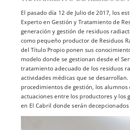
El pasado día 12 de Julio de 2017, los es
Experto en Gestión y Tratamiento de Resi
generación y gestión de residuos radiac
como pequeño productor de Residuos Radi
del Título Propio ponen sus conocimiento
modelo donde se gestionan desde el Servi
tratamiento adecuado de los residuos rad
actividades médicas que se desarrollan. C
procedimientos de gestión, los alumnos 
actuaciones entre los productores y los g
en El Cabril donde serán decepcionados 