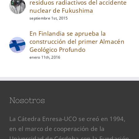
residuos radiactivos del accidente
nuclear de Fukushima
septiembre 1st, 2015
En Finlandia se aprueba la
construcción del primer Almacén
Geológico Profundo
enero 11th, 2016
Nosotros
La Cátedra Enresa-UCO se creó en 1994,
en el marco de cooperación de la
Universidad de Córdoba con la Fundación