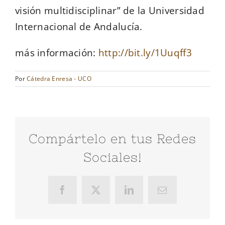
visión multidisciplinar” de la Universidad
Internacional de Andalucía.
más información:
http://bit.ly/1Uuqff3
Por
Cátedra Enresa - UCO
Compártelo en tus Redes
Sociales!
Facebook
X
LinkedIn
Correo
electrónico