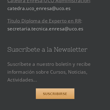
Cátedra Enresa-UCO Administración
:
catedra.uco_enresa@uco.es
Título Diploma de Experto en RR
:
secretaria.tecnica.enresa@uco.es
Suscríbete a la Newsletter
Suscríbete a nuestro boletín y recibe
información sobre Cursos, Noticias,
Actividades...
SUSCRIBIRSE