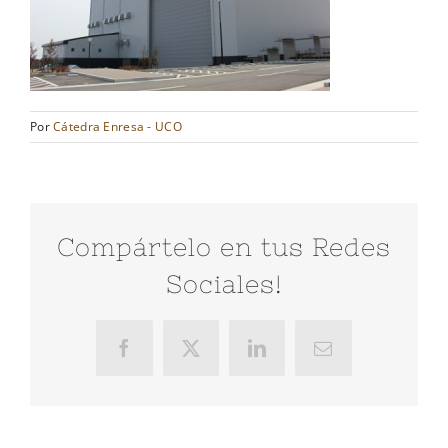
Por
Cátedra Enresa - UCO
Compártelo en tus Redes
Sociales!
Facebook
X
LinkedIn
Correo
electrónico