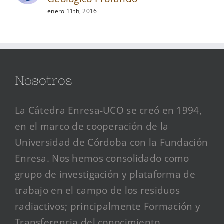
enero 11th, 2016
Nosotros
La Cátedra Enresa-UCO se creó en 1994,
en el marco de cooperación de la
Universidad de Córdoba con la Fundación
Enresa. Nos hemos consolidado como
grupo de investigación y plataforma de
trabajo en el campo de los residuos
radiactivos; principalmente Formación y
Transferencia del conocimiento.