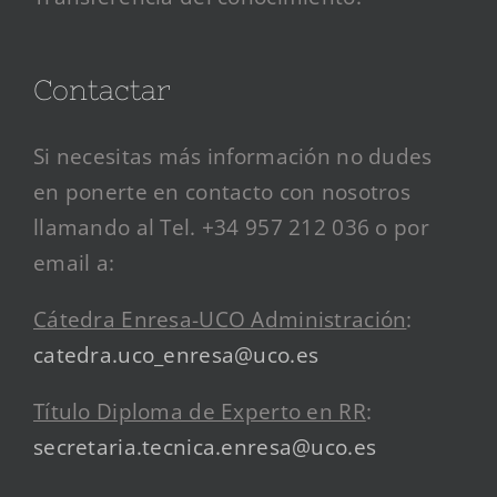
Contactar
Si necesitas más información no dudes
en ponerte en contacto con nosotros
llamando al Tel. +34 957 212 036 o por
email a:
Cátedra Enresa-UCO Administración
:
catedra.uco_enresa@uco.es
Título Diploma de Experto en RR
:
secretaria.tecnica.enresa@uco.es