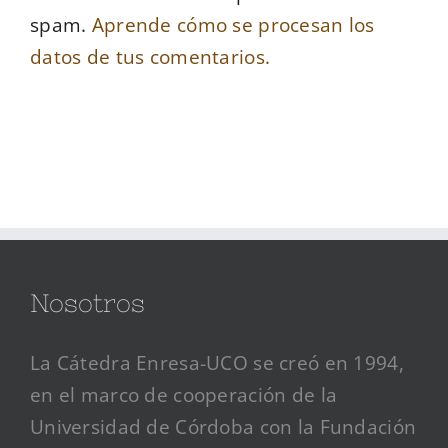
spam.
Aprende cómo se procesan los
datos de tus comentarios.
Nosotros
La Cátedra Enresa-UCO se creó en 1994,
en el marco de cooperación de la
Universidad de Córdoba con la Fundación