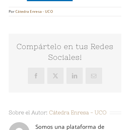
Por
Cátedra Enresa - UCO
Compártelo en tus Redes
Sociales!
Facebook
X
LinkedIn
Correo
electrónico
Sobre el Autor:
Cátedra Enresa - UCO
Somos una plataforma de