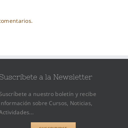
comentarios.
Suscríbete a la Newsletter
Suscríbete a nuestro boletín y recibe
información sobre Cursos, Noticias,
Actividades...