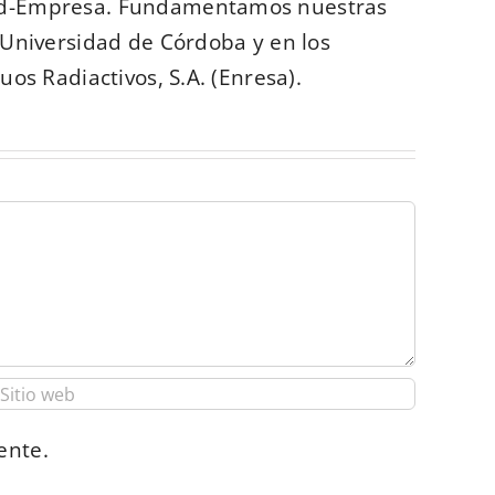
dad-Empresa. Fundamentamos nuestras
 Universidad de Córdoba y en los
os Radiactivos, S.A. (Enresa).
ente.