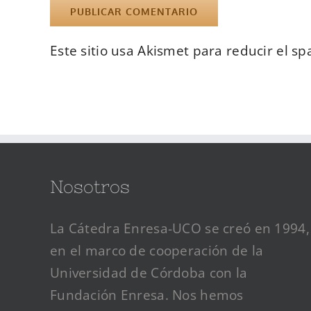
Este sitio usa Akismet para reducir el s
Nosotros
La Cátedra Enresa-UCO se creó en 1994,
en el marco de cooperación de la
Universidad de Córdoba con la
Fundación Enresa. Nos hemos