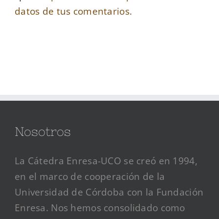
datos de tus comentarios.
Nosotros
La Cátedra Enresa-UCO se creó en 1994,
en el marco de cooperación de la
Universidad de Córdoba con la Fundación
Enresa. Nos hemos consolidado como