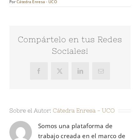
Por
Cátedra Enresa - UCO
Compártelo en tus Redes
Sociales!
Facebook
X
LinkedIn
Correo
electrónico
Sobre el Autor:
Cátedra Enresa - UCO
Somos una plataforma de
trabajo creada en el marco de