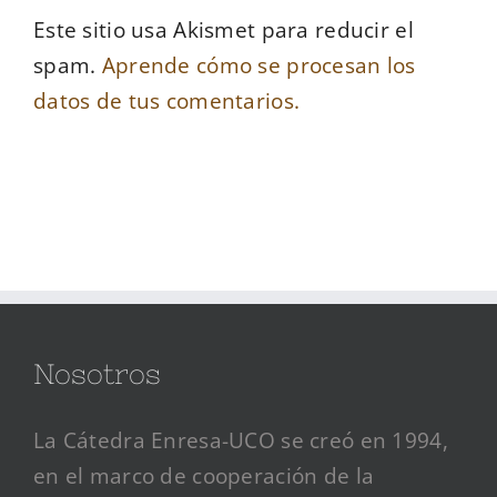
Este sitio usa Akismet para reducir el
spam.
Aprende cómo se procesan los
datos de tus comentarios.
Nosotros
La Cátedra Enresa-UCO se creó en 1994,
en el marco de cooperación de la