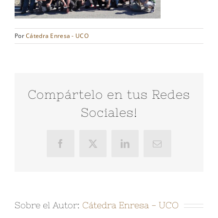
Por
Cátedra Enresa - UCO
Compártelo en tus Redes
Sociales!
Facebook
X
LinkedIn
Correo
electrónico
Sobre el Autor:
Cátedra Enresa - UCO