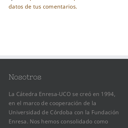
datos de tus comentarios.
Nosotros
La Cátedra Enresa-UCO se creó en 1994,
en el marco de cooperación de la
Universidad de Córdoba con la Fundación
Enresa. Nos hemos consolidado como