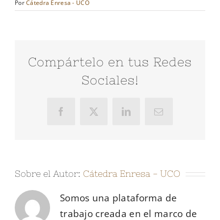
Por
Cátedra Enresa - UCO
Compártelo en tus Redes
Sociales!
Facebook
X
LinkedIn
Correo
electrónico
Sobre el Autor:
Cátedra Enresa - UCO
Somos una plataforma de
trabajo creada en el marco de