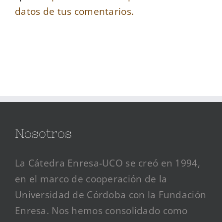
datos de tus comentarios.
Nosotros
La Cátedra Enresa-UCO se creó en 1994,
en el marco de cooperación de la
Universidad de Córdoba con la Fundación
Enresa. Nos hemos consolidado como