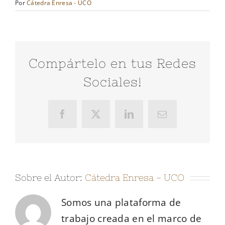
Por
Cátedra Enresa - UCO
Compártelo en tus Redes
Sociales!
Facebook
X
LinkedIn
Correo
electrónico
Sobre el Autor:
Cátedra Enresa - UCO
Somos una plataforma de
trabajo creada en el marco de