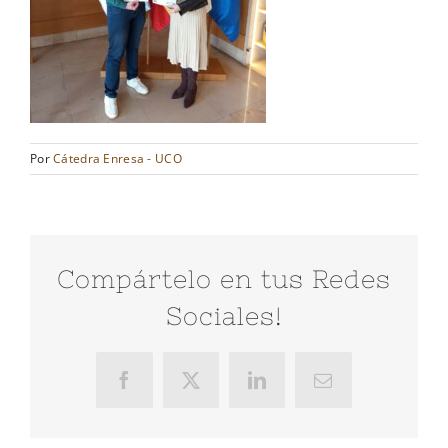
Por
Cátedra Enresa - UCO
Compártelo en tus Redes
Sociales!
Facebook
X
LinkedIn
Correo
electrónico