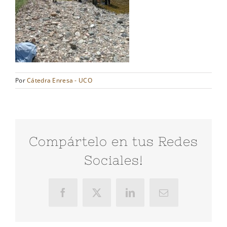
Por
Cátedra Enresa - UCO
Compártelo en tus Redes
Sociales!
Facebook
X
LinkedIn
Correo
electrónico