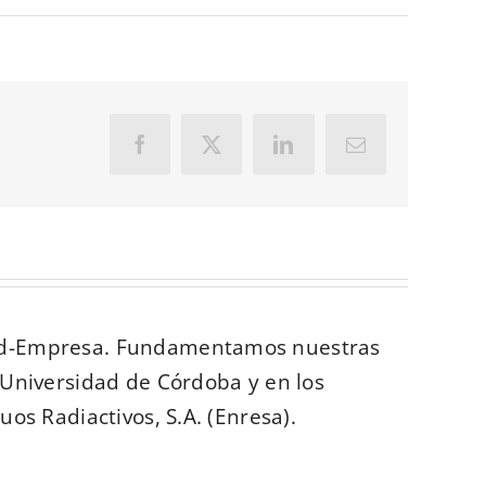
Facebook
X
LinkedIn
Correo
electrónico
dad-Empresa. Fundamentamos nuestras
 Universidad de Córdoba y en los
os Radiactivos, S.A. (Enresa).