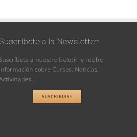
Suscríbete a la Newsletter
Suscríbete a nuestro boletín y recibe
información sobre Cursos, Noticias,
Actividades...
SUSCRIBIRSE