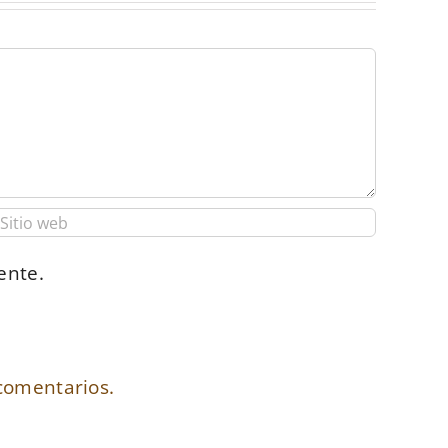
ente.
comentarios.