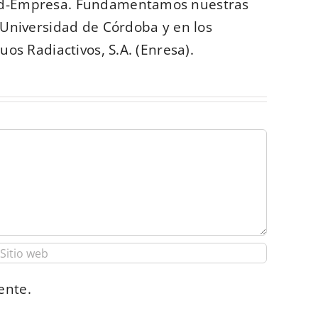
dad-Empresa. Fundamentamos nuestras
 Universidad de Córdoba y en los
os Radiactivos, S.A. (Enresa).
ente.