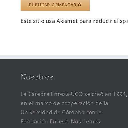
Este sitio usa Akismet para reducir el s
Nosotros
La Cátedra Enresa-UCO se creó en 1994,
en el marco de cooperación de la
Universidad de Córdoba con la
Fundación Enresa. Nos hemos