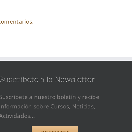
comentarios.
Suscríbete a la Newsletter
Suscríbete a nuestro boletín y recibe
información sobre Cursos, Noticias,
Actividades...