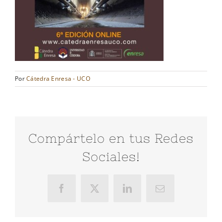
Por
Cátedra Enresa - UCO
Compártelo en tus Redes
Sociales!
Facebook
X
LinkedIn
Correo
electrónico