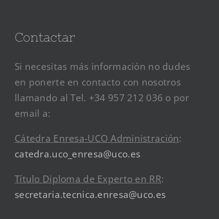
Contactar
Si necesitas más información no dudes
en ponerte en contacto con nosotros
llamando al Tel. +34 957 212 036 o por
email a:
Cátedra Enresa-UCO Administración
:
catedra.uco_enresa@uco.es
Título Diploma de Experto en RR
:
secretaria.tecnica.enresa@uco.es