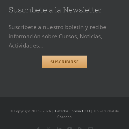
Suscríbete a la Newsletter
Suscríbete a nuestro boletín y recibe
información sobre Cursos, Noticias,
Actividades...
SUSCRIBIRSE
© Copyright 2015 -
2026 |
Cátedra Enresa UCO
| Universidad de
Córdoba
Facebook
X
LinkedIn
YouTube
Rss
Correo