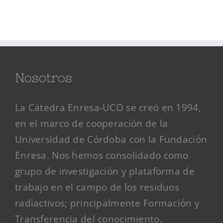
Nosotros
La Cátedra Enresa-UCO se creó en 1994,
en el marco de cooperación de la
Universidad de Córdoba con la Fundación
Enresa. Nos hemos consolidado como
grupo de investigación y plataforma de
trabajo en el campo de los residuos
radiactivos; principalmente Formación y
Transferencia del conocimiento.