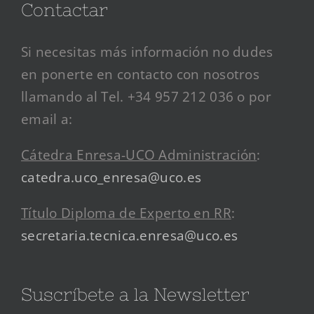
Contactar
Si necesitas más información no dudes
en ponerte en contacto con nosotros
llamando al Tel. +34 957 212 036 o por
email a:
Cátedra Enresa-UCO Administración
:
catedra.uco_enresa@uco.es
Título Diploma de Experto en RR
:
secretaria.tecnica.enresa@uco.es
Suscríbete a la Newsletter