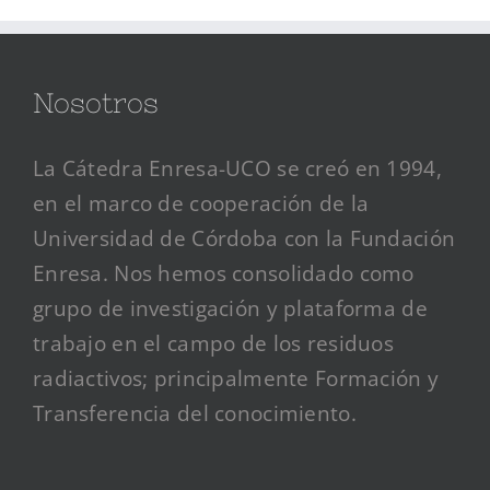
Nosotros
La Cátedra Enresa-UCO se creó en 1994,
en el marco de cooperación de la
Universidad de Córdoba con la Fundación
Enresa. Nos hemos consolidado como
grupo de investigación y plataforma de
trabajo en el campo de los residuos
radiactivos; principalmente Formación y
Transferencia del conocimiento.