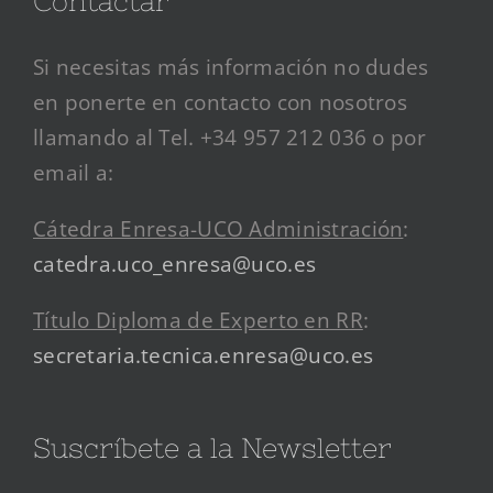
Contactar
Si necesitas más información no dudes
en ponerte en contacto con nosotros
llamando al Tel. +34 957 212 036 o por
email a:
Cátedra Enresa-UCO Administración
:
catedra.uco_enresa@uco.es
Título Diploma de Experto en RR
:
secretaria.tecnica.enresa@uco.es
Suscríbete a la Newsletter