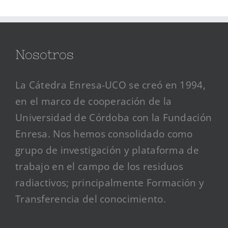
Nosotros
La Cátedra Enresa-UCO se creó en 1994,
en el marco de cooperación de la
Universidad de Córdoba con la Fundación
Enresa. Nos hemos consolidado como
grupo de investigación y plataforma de
trabajo en el campo de los residuos
radiactivos; principalmente Formación y
Transferencia del conocimiento.