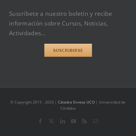
Suscríbete a nuestro boletín y recibe
información sobre Cursos, Noticias,
Actividades...
SUSCRIBIRSE
© Copyright 2015 -
2026 |
Cátedra Enresa UCO
| Universidad de
Córdoba
Facebook
X
LinkedIn
YouTube
Rss
Correo
electrónico