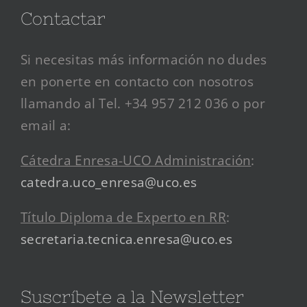
Contactar
Si necesitas más información no dudes
en ponerte en contacto con nosotros
llamando al Tel. +34 957 212 036 o por
email a:
Cátedra Enresa-UCO Administración
:
catedra.uco_enresa@uco.es
Título Diploma de Experto en RR
:
secretaria.tecnica.enresa@uco.es
Suscríbete a la Newsletter